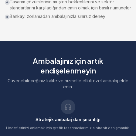
Tasarım çözümlerinin müşteri beklentilerini ve sektör
standartlarını karşıladığından emin olmak için basılı numuneler
Bankayı zorlamadan ambalajınızla sınırsız deney
Ambalajınız için artık
endişelenmeyin
Güvenebileceğiniz kalite ve hizmetle etkili özel ambalaj elde
edin.
Stratejik ambalaj danışmanlığı
Hedeflerinizi anlamak için grafik tasarımcılarımızla birebir danışmanlık.