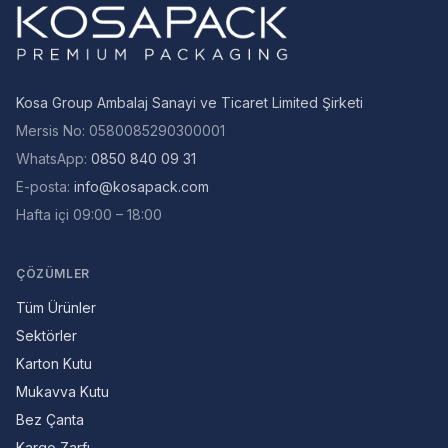
Kosa Group Ambalaj Sanayi ve Ticaret Limited Şirketi
Mersis No
:
0580085290300001
WhatsApp:
0850 840 09 31
E-posta
:
info@kosapack.com
Hafta içi 09:00 – 18:00
ÇÖZÜMLER
Tüm Ürünler
Sektörler
Karton Kutu
Mukavva Kutu
Bez Çanta
Kargo Zarfı