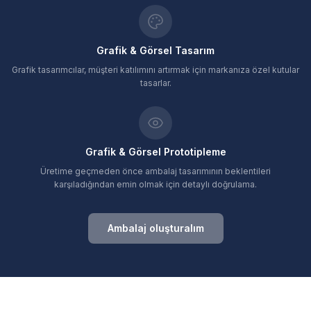
Grafik & Görsel Tasarım
Grafik tasarımcılar, müşteri katılımını artırmak için markanıza özel kutular
tasarlar.
Grafik & Görsel Prototipleme
Üretime geçmeden önce ambalaj tasarımının beklentileri
karşıladığından emin olmak için detaylı doğrulama.
Ambalaj oluşturalım