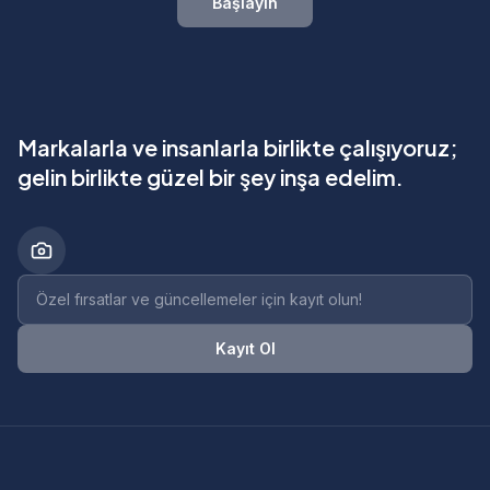
Başlayın
Markalarla ve insanlarla birlikte çalışıyoruz;
gelin birlikte güzel bir şey inşa edelim.
Bülten e-posta adresi
Kayıt Ol