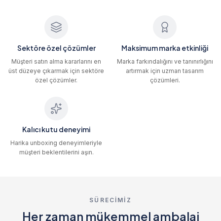
Sektöre özel çözümler
Maksimum marka etkinliği
Müşteri satın alma kararlarını en
Marka farkındalığını ve tanınırlığını
üst düzeye çıkarmak için sektöre
artırmak için uzman tasarım
özel çözümler.
çözümleri.
Kalıcı kutu deneyimi
Harika unboxing deneyimleriyle
müşteri beklentilerini aşın.
SÜRECİMİZ
Her zaman mükemmel ambalaj