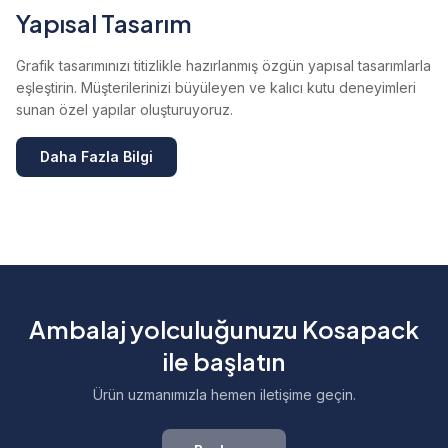
Yapısal Tasarım
Grafik tasarımınızı titizlikle hazırlanmış özgün yapısal tasarımlarla
eşleştirin. Müşterilerinizi büyüleyen ve kalıcı kutu deneyimleri
sunan özel yapılar oluşturuyoruz.
Daha Fazla Bilgi
Ambalaj yolculuğunuzu Kosapack
ile başlatın
Ürün uzmanımızla hemen iletişime geçin.