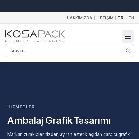
HAKKIMIZDA
|
İLETIŞIM
|
TR
|
EN
Arayın
HİZMETLER
Ambalaj Grafik Tasarımı
Markanızı rakiplerinizden ayıran estetik açıdan çarpıcı grafik